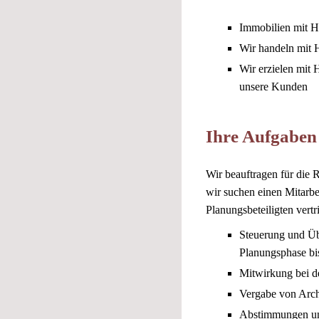
Immobilien mit H
Wir handeln mit 
Wir erzielen mit 
unsere Kunden
Ihre Aufgaben
Wir beauftragen für die 
wir suchen einen Mitarb
Planungsbeteiligten vert
Steuerung und Ü
Planungsphase bis
Mitwirkung bei d
Vergabe von Arch
Abstimmungen und 