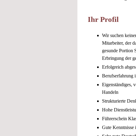
Ihr Profil
Wir suchen keinen
Mitarbeiter, der 
gesunde Portion S
Erbringung der g
Erfolgreich abge
Berufserfahrung 
Eigenständiges, 
Handeln
Strukturierte Den
Hohe Dienstleist
Führerschein Kla
Gute Kenntnisse