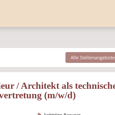
Alle Stellenangebote
ur / Architekt als technisch
ertretung (m/w/d)
Architektur, Bauwesen