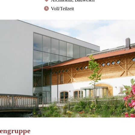
Voll/Teilzeit
engruppe