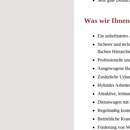
Sehr gute Deutsc
Was wir Ihnen
Ein unbefristetes 
Sicherer und tech
flachen Hierarchi
Professionelle und
Ausgewogene Bala
Zusätzliche Urla
Hybrides Arbeiten
Attraktive, leist
Dienstwagen mit 
Regelmäßig koste
Betriebliche Kra
Förderung von We