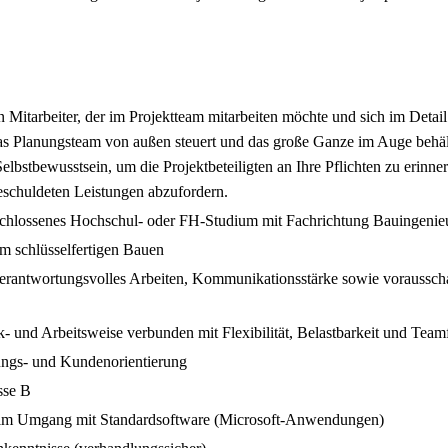
 Mitarbeiter, der im Projektteam mitarbeiten möchte und sich im Detail 
das Planungsteam von außen steuert und das große Ganze im Auge behäl
elbstbewusstsein, um die Projektbeteiligten an Ihre Pflichten zu erinne
eschuldeten Leistungen abzufordern.
schlossenes Hochschul- oder FH-Studium mit Fachrichtung Bauingenie
im schlüsselfertigen Bauen
verantwortungsvolles Arbeiten, Kommunikationsstärke sowie vorauss
k- und Arbeitsweise verbunden mit Flexibilität, Belastbarkeit und Team
ungs- und Kundenorientierung
sse B
 im Umgang mit Standardsoftware (Microsoft-Anwendungen)