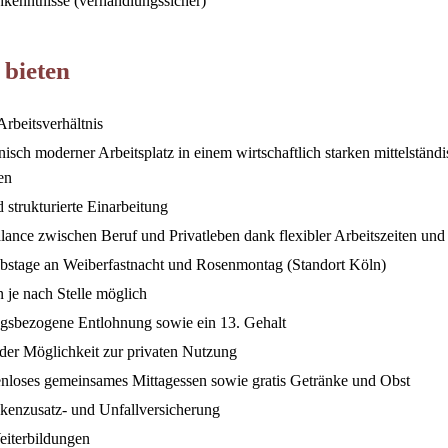
hkenntnisse (verhandlungssicher)
 bieten
Arbeitsverhältnis
nisch moderner Arbeitsplatz in einem wirtschaftlich starken mittelstän
en
 strukturierte Einarbeitung
nce zwischen Beruf und Privatleben dank flexibler Arbeitszeiten und
ubstage an Weiberfastnacht und Rosenmontag (Standort Köln)
 je nach Stelle möglich
ungsbezogene Entlohnung sowie ein 13. Gehalt
der Möglichkeit zur privaten Nutzung
nloses gemeinsames Mittagessen sowie gratis Getränke und Obst
nkenzusatz- und Unfallversicherung
iterbildungen