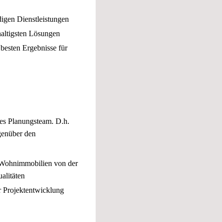
igen Dienstleistungen
haltigsten Lösungen
 besten Ergebnisse für
nes Planungsteam. D.h.
genüber den
 Wohnimmobilien von der
alitäten
r Projektentwicklung