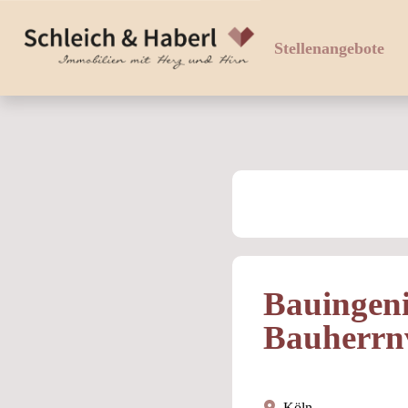
Stellenangebote
Bauingenie
Bauherrnv
Köln